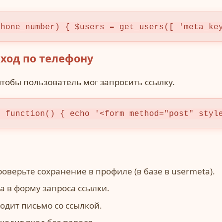
phone_number) { $users = get_users([ 'meta_ke
вход по телефону
тобы пользователь мог запросить ссылку.
, function() { echo '<form method="post" styl
оверьте сохранение в профиле (в базе в usermeta).
а в форму запроса ссылки.
ходит письмо со ссылкой.