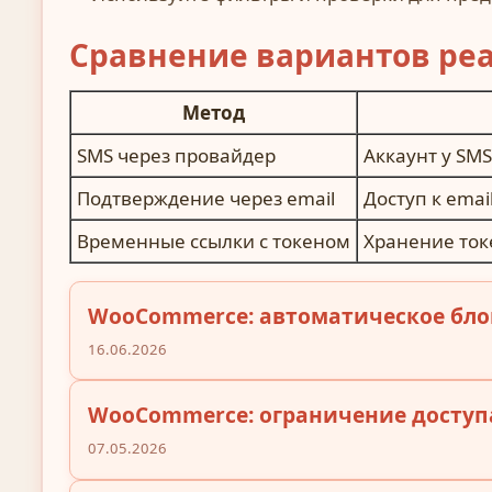
Сравнение вариантов ре
Метод
SMS через провайдер
Аккаунт у SM
Подтверждение через email
Доступ к emai
Временные ссылки с токеном
Хранение ток
WooCommerce: автоматическое бло
16.06.2026
WooCommerce: ограничение доступа
07.05.2026