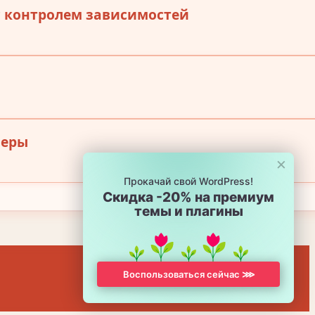
с контролем зависимостей
меры
×
Прокачай свой WordPress!
Скидка -20% на премиум
темы и плагины
Воспользоваться сейчас ⋙