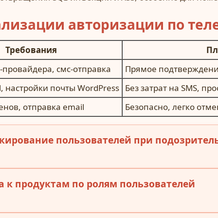
ализации авторизации по тел
Требования
П
S-провайдера, смс-отправка
Прямое подтверждени
l, настройки почты WordPress
Без затрат на SMS, пр
енов, отправка email
Безопасно, легко отм
кирование пользователей при подозрител
 к продуктам по ролям пользователей