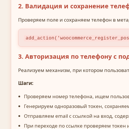
2. Валидация и сохранение теле
Проверяем поле и сохраняем телефон в мет
add_action('woocommerce_register_po
3. Авторизация по телефону с п
Реализуем механизм, при котором пользовате
Шаги:
Проверяем номер телефона, ищем пользо
Генерируем одноразовый токен, сохраняем
Отправляем email с ссылкой на вход, соде
При переходе по ссылке проверяем токен 