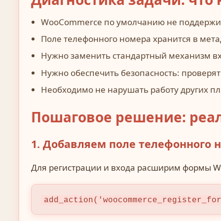
WooCommerce по умолчанию не поддержив
Поле телефонного номера хранится в метад
Нужно заменить стандартный механизм вх
Нужно обеспечить безопасность: проверят
Необходимо не нарушать работу других п
Пошаговое решение: реал
1. Добавляем поле телефонного 
Для регистрации и входа расширим формы 
add_action('woocommerce_register_fo