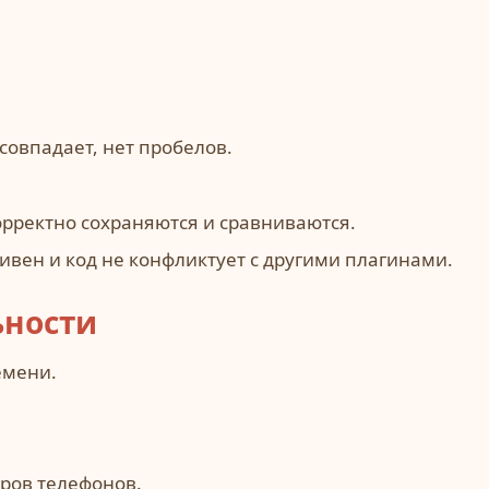
совпадает, нет пробелов.
орректно сохраняются и сравниваются.
ивен и код не конфликтует с другими плагинами.
ьности
емени.
ров телефонов.