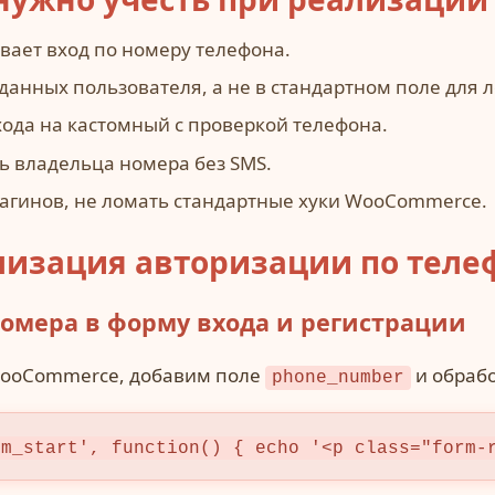
ает вход по номеру телефона.
анных пользователя, а не в стандартном поле для л
ода на кастомный с проверкой телефона.
ь владельца номера без SMS.
лагинов, не ломать стандартные хуки WooCommerce.
изация авторизации по телеф
номера в форму входа и регистрации
WooCommerce, добавим поле
и обрабо
phone_number
rm_start', function() { echo '<p class="form-