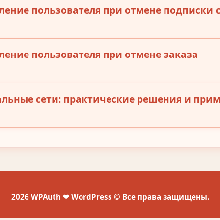
ление пользователя при отмене подписки 
ление пользователя при отмене заказа
альные сети: практические решения и при
2026 WPAuth ❤ WordPress © Все права защищены.