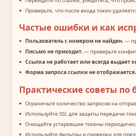
Перейдите по ссылке, убедитесь, что проис
Проверьте, что после входа токен удаляетс
Частые ошибки и как исп
Пользователь с номером не найден.
— пр
Письмо не приходит.
— проверьте конфиг
Ссылка не работает или всегда выдает 
Форма запроса ссылки не отображается
Практические советы по 
Ограничьте количество запросов на отправ
Используйте SSL для защиты передачи токе
Очищайте устаревшие токены периодичес
Используйте фильтры и проверки для пред