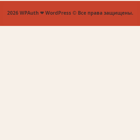
2026 WPAuth ❤ WordPress © Все права защищены.