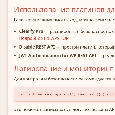
Использование плагинов дл
Если нет желания писать код, можно примени
Clearfy Pro
— расширенная безопасность, ог
Подробнее на WPSHOP
Disable REST API
— простой плагин, который
JWT Authentication for WP REST API
— реали
Логирование и мониторинг 
Для контроля и безопасности рекомендуется 
add_action('rest_api_init', function () { add_
Это поможет записывать в логи все вызовы API