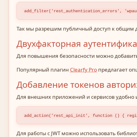
add_filter('rest_authentication_errors', 'wpau
Так мы разрешим публичный доступ к общим 
Двухфакторная аутентифика
Для повышения безопасности можно добавить 
Популярный плагин
Clearfy Pro
предлагает опц
Добавление токенов авториз
Для внешних приложений и сервисов удобно 
add_action('rest_api_init', function () { regi
Для работы с JWT можно использовать библио