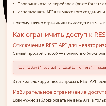
Проводить атаки перебором (brute force) чер
Использовать API для массового создания 
Поэтому важно ограничивать доступ к REST AP
Как ограничить доступ к RE
Отключение REST API для неавтори
Самый простой способ — полностью блокироват
add_filter('rest_authentication_errors', 'wpau
Этот код блокирует все запросы к REST API, е
Избирательное ограничение доступ
Если нужно заблокировать не весь API, а тол