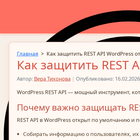
Главная
>
Как защитить REST API WordPress 
Как защитить REST A
Автор:
Вера Тихонова
|
Опубликовано: 16.02.2026
WordPress REST API — мощный инструмент, кот
Почему важно защищать RES
REST API в WordPress открыт по умолчанию и
Собирать информацию о пользователях, их 