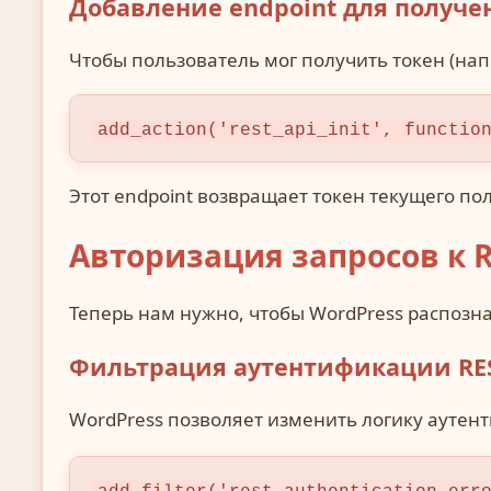
Добавление endpoint для получе
Чтобы пользователь мог получить токен (напр
add_action('rest_api_init', functio
Этот endpoint возвращает токен текущего пол
Авторизация запросов к R
Теперь нам нужно, чтобы WordPress распозна
Фильтрация аутентификации RES
WordPress позволяет изменить логику аутен