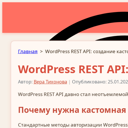
Главная
>
WordPress REST API: создание ка
WordPress REST AP
Автор:
Вера Тихонова
|
Опубликовано: 25.01.202
WordPress REST API давно стал неотъемлемой
Почему нужна кастомная 
Стандартные методы авторизации WordPress R