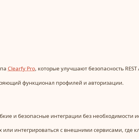
ипа
Clearfy Pro
, которые улучшают безопасность RES
иряющий функционал профилей и авторизации.
гибкие и безопасные интеграции без необходимости 
х или интегрироваться с внешними сервисами, где к