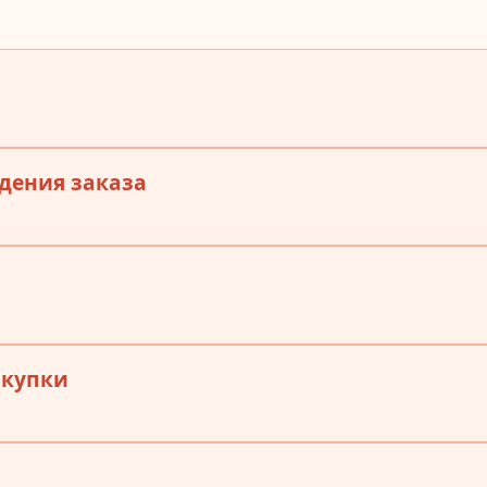
дения заказа
окупки