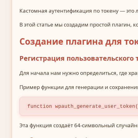
Кастомная аутентификация по токену — это 
В этой статье мы создадим простой плагин, 
Создание плагина для то
Регистрация пользовательского 
Для начала нам нужно определиться, где хра
Пример функции для генерации и сохранения
function wpauth_generate_user_token
Эта функция создаёт 64-символьный случайн