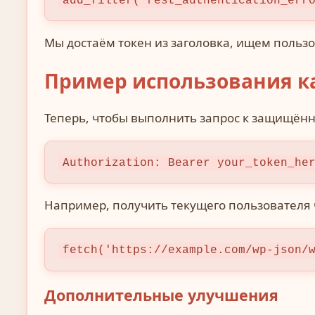
add_filter('rest_authentication_err
Мы достаём токен из заголовка, ищем пользо
Пример использования к
Теперь, чтобы выполнить запрос к защищённо
Authorization: Bearer your_token_he
Например, получить текущего пользователя ч
fetch('https://example.com/wp-json/
Дополнительные улучшения