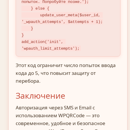
попыток. Попробуйте позже.');

    } else {

        update_user_meta($user_id, 
'_wpauth_attempts', $attempts + 1);

    }

}

add_action('init', 
'wpauth_limit_attempts');
Этот код ограничит число попыток ввода
кода до 5, что повысит защиту от
перебора.
Заключение
Авторизация через SMS и Email с
использованием WPQRCode — это
современное, удобное и безопасное