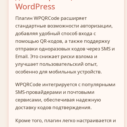
WordPress
Плагин WPQRCode расширяет
стандартные возможности авторизации,
добавляя удобный способ входа с
помощью QR-кодов, а также поддержку
отправки одноразовых кодов через SMS и
Email. Это снижает риски взлома и
улучшает пользовательский опыт,
особенно для мобильных устройств.
WPQRCode интегрируется с популярными
SMS-провайдерами и почтовыми
сервисами, обеспечивая надежную
доставку кодов подтверждения.
Кроме того, плагин легко настраивается и