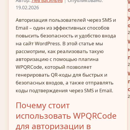
Автор:
Лев Васильев
|
Опубликовано:
19.02.2026
Авторизация пользователей через SMS и
Email – один из эффективных способов
2
повысить безопасность и удобство входа
на сайт WordPress. В этой статье мы
рассмотрим, как реализовать такую
авторизацию с помощью плагина
2
WPQRCode, который позволяет
генерировать QR-коды для быстрых и
безопасных входов, а также отправлять
коды подтверждения через SMS и Email.
2
Почему стоит
использовать WPQRCode
для авторизации в