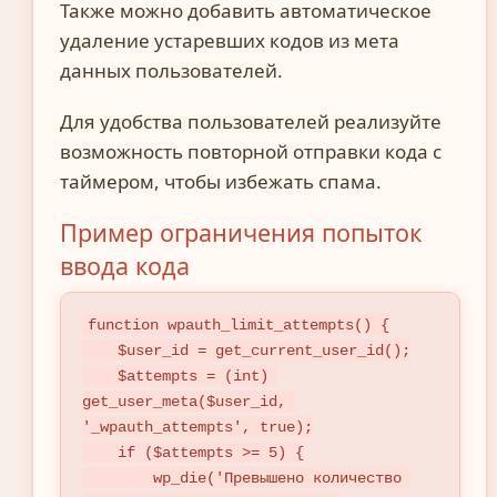
Также можно добавить автоматическое
удаление устаревших кодов из мета
данных пользователей.
Для удобства пользователей реализуйте
возможность повторной отправки кода с
таймером, чтобы избежать спама.
Пример ограничения попыток
ввода кода
function wpauth_limit_attempts() {

    $user_id = get_current_user_id();

    $attempts = (int) 
get_user_meta($user_id, 
'_wpauth_attempts', true);

    if ($attempts >= 5) {

        wp_die('Превышено количество 