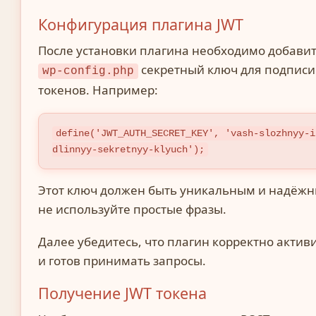
Конфигурация плагина JWT
После установки плагина необходимо добавит
секретный ключ для подписи
wp-config.php
токенов. Например:
define('JWT_AUTH_SECRET_KEY', 'vash-slozhnyy-i
dlinnyy-sekretnyy-klyuch');
Этот ключ должен быть уникальным и надёж
не используйте простые фразы.
Далее убедитесь, что плагин корректно актив
и готов принимать запросы.
Получение JWT токена