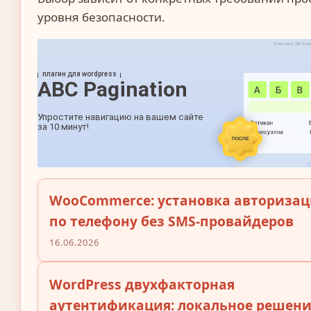
уровня безопасности.
WooCommerce: установка авториза
по телефону без SMS-провайдеров
16.06.2026
WordPress двухфакторная
аутентификация: локальное решени