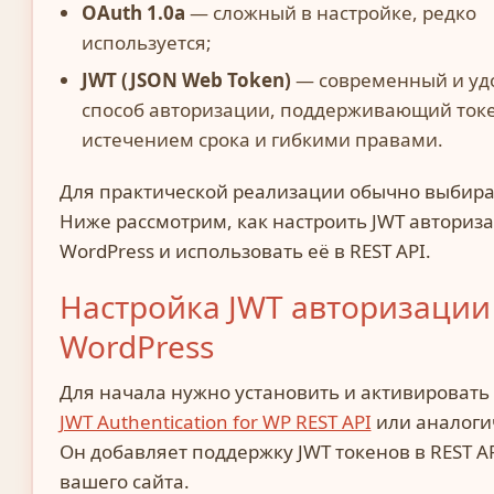
OAuth 1.0a
— сложный в настройке, редко
используется;
JWT (JSON Web Token)
— современный и у
способ авторизации, поддерживающий ток
истечением срока и гибкими правами.
Для практической реализации обычно выбира
Ниже рассмотрим, как настроить JWT авториз
WordPress и использовать её в REST API.
Настройка JWT авторизации
WordPress
Для начала нужно установить и активировать
JWT Authentication for WP REST API
или аналоги
Он добавляет поддержку JWT токенов в REST A
вашего сайта.