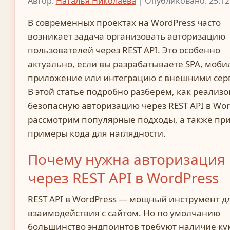
Автор:
Наталья Николаева
|
Опубликовано: 25.12
В современных проектах на WordPress часто
возникает задача организовать авторизацию
пользователей через REST API. Это особенно
актуально, если вы разрабатываете SPA, моби
приложение или интеграцию с внешними сер
В этой статье подробно разберём, как реализо
безопасную авторизацию через REST API в Wor
рассмотрим популярные подходы, а также пр
примеры кода для наглядности.
Почему нужна авторизация
через REST API в WordPress
REST API в WordPress — мощный инструмент д
взаимодействия с сайтом. Но по умолчанию
большинство эндпоинтов требуют наличие ку