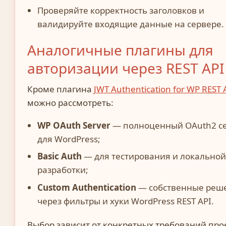
Проверяйте корректность заголовков и
валидируйте входящие данные на сервере.
Аналогичные плагины для
авторизации через REST API
Кроме плагина
JWT Authentication for WP REST 
можно рассмотреть:
WP OAuth Server
— полноценный OAuth2 с
для WordPress;
Basic Auth
— для тестирования и локально
разработки;
Custom Authentication
— собственные реш
через фильтры и хуки WordPress REST API.
Выбор зависит от конкретных требований про