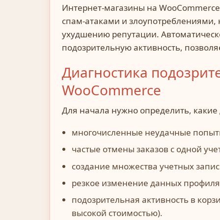
Интернет-магазины на WooCommerce 
спам-атаками и злоупотреблениями, 
ухудшению репутации. Автоматическ
подозрительную активность, позволяе
Диагностика подозрит
WooCommerce
Для начала нужно определить, какие 
многочисленные неудачные попытк
частые отмены заказов с одной уче
создание множества учетных записе
резкое изменение данных профиля
подозрительная активность в корз
высокой стоимостью).