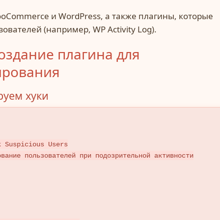
ooCommerce и WordPress, а также плагины, которые
ователей (например, WP Activity Log).
оздание плагина для
ирования
руем хуки