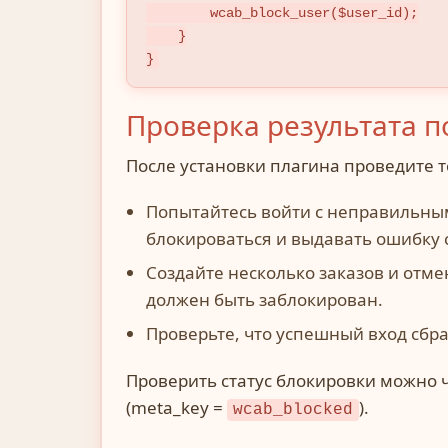
        wcab_block_user($user_id);

    }

}
Проверка результата п
После установки плагина проведите т
Попытайтесь войти с неправильным
блокироваться и выдавать ошибку 
Создайте несколько заказов и отме
должен быть заблокирован.
Проверьте, что успешный вход сбр
Проверить статус блокировки можно 
(meta_key =
).
wcab_blocked