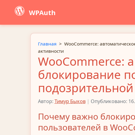
WPAuth
Главная
>
WooCommerce: автоматическо
активности
WooCommerce: а
блокирование п
подозрительной
Автор:
Тимур Быков
|
Опубликовано: 16.
Почему важно блокиро
пользователей в Woo