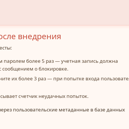
осле внедрения
есты:
 паролем более 5 раз — учетная запись должна
с сообщением о блокировке.
ните их более 3 раз — при попытке входа пользоват
асывает счетчик неудачных попыток.
через пользовательские метаданные в базе данных