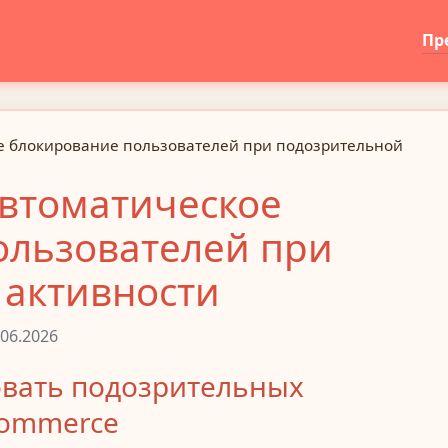
Пр
е блокирование пользователей при подозрительной
втоматическое
ользователей при
 активности
06.2026
вать подозрительных
Commerce