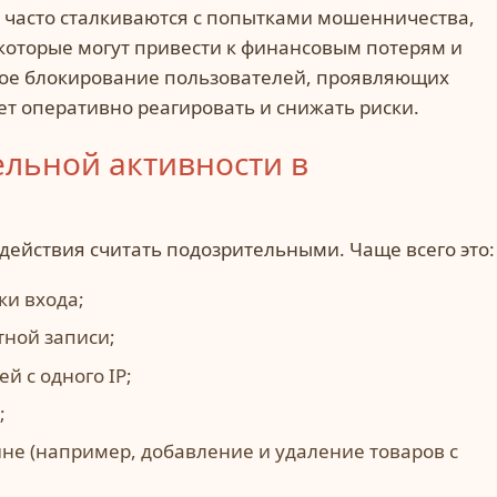
часто сталкиваются с попытками мошенничества,
которые могут привести к финансовым потерям и
ое блокирование пользователей, проявляющих
т оперативно реагировать и снижать риски.
ельной активности в
действия считать подозрительными. Чаще всего это:
и входа;
тной записи;
й с одного IP;
;
ине (например, добавление и удаление товаров с